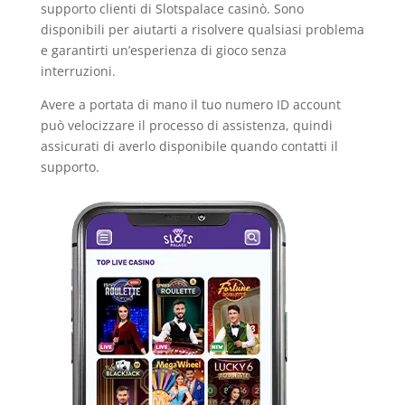
supporto clienti di Slotspalace casinò. Sono
disponibili per aiutarti a risolvere qualsiasi problema
e garantirti un’esperienza di gioco senza
interruzioni.
Avere a portata di mano il tuo numero ID account
può velocizzare il processo di assistenza, quindi
assicurati di averlo disponibile quando contatti il
supporto.