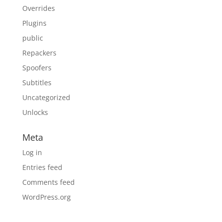
Overrides
Plugins
public
Repackers
Spoofers
Subtitles
Uncategorized
Unlocks
Meta
Log in
Entries feed
Comments feed
WordPress.org