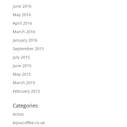
June 2016
May 2016
April 2016
March 2016
January 2016
September 2015
July 2015
June 2015
May 2015
March 2015
February 2015
Categories
Activs
bijoucoffee.co.uk