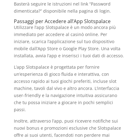
Basterà seguire le istruzioni nel link “Password
dimenticata?” disponibile nella pagina di login.
Passaggi per Accedere all’App Slotspalace
Utilizzare l’app Slotspalace è un modo ancora più
immediato per accedere al casinò online. Per
iniziare, scarica l’applicazione sul tuo dispositivo
mobile dall’App Store o Google Play Store. Una volta
installata, avvia l’app e inserisci i tuoi dati di accesso.
L’app Slotspalace è progettata per fornire
un’esperienza di gioco fluida e interattiva, con
accesso rapido ai tuoi giochi preferiti, incluse slot
machine, tavoli dal vivo e altro ancora. L’interfaccia
user-friendly e la navigazione intuitiva assicurano
che tu possa iniziare a giocare in pochi semplici
passi.
Inoltre, attraverso l’app, puoi ricevere notifiche sui
nuovi bonus e promozioni esclusive che Slotspalace
offre ai suoi utenti, facendoti non perdere mai