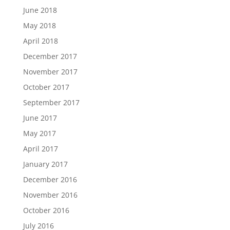
June 2018
May 2018
April 2018
December 2017
November 2017
October 2017
September 2017
June 2017
May 2017
April 2017
January 2017
December 2016
November 2016
October 2016
July 2016